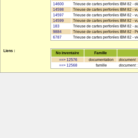
14600
Trieuse de cartes perforées IBM 82 - dé
14598
Trieuse de cartes perforées IBM 82 -
14597
Trieuse de cartes perforées IBM 82 - vu
14599
Trieuse de cartes perforées IBM 82 - v
183
Trieuse de cartes perforées IBM 82 - a
9884
Trieuse de cartes perforées IBM 82 - Pr
6787
Trieuse de cartes perforées IBM 82 - vi
Liens :
No inventaire
Famille
==> 12576
documentation
document
:
==> 12568
famille
document
: