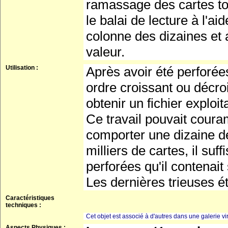
ramassage des cartes to
le balai de lecture à l'ai
colonne des dizaines et a
valeur.
Utilisation :
Après avoir été perforées
ordre croissant ou décroi
obtenir un fichier exploit
Ce travail pouvait coura
comporter une dizaine de 
milliers de cartes, il suf
perforées qu'il contenait 
Les dernières trieuses é
Caractéristiques
techniques :
Cet objet est associé à d'autres dans une galerie vir
Aspects Physiques :