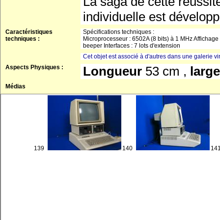
La saga de cette réussit
individuelle est dévelop
Caractéristiques
Spécifications techniques :
techniques :
Microprocesseur : 6502A (8 bits) à 1 MHz Affichage
beeper Interfaces : 7 lots d'extension
Cet objet est associé à d'autres dans une galerie vir
Aspects Physiques :
Longueur
53 cm ,
larg
Médias
139
140
14