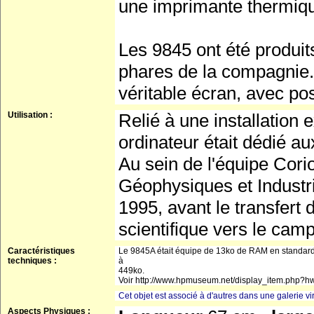
une imprimante thermiqu
Les 9845 ont été produits
phares de la compagnie.
véritable écran, avec pos
Utilisation :
Relié à une installation
ordinateur était dédié au
Au sein de l'équipe Cor
Géophysiques et Industri
1995, avant le transfert 
scientifique vers le cam
Caractéristiques
Le 9845A était équipe de 13ko de RAM en standard,
techniques :
à
449ko.
Voir http://www.hpmuseum.net/display_item.php?
Cet objet est associé à d'autres dans une galerie vir
Aspects Physiques :