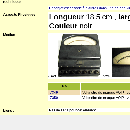
techniques :
Cet objet est associé à d'autres dans une galerie vir
Aspects Physiques :
Longueur
18.5 cm ,
la
Couleur
noir ,
Médias
7349
7350
No
7349
Voltmètre de marque AOIP - v
7350
Voltmètre de marque AOIP - vu
Pas de liens pour cet élément...
Liens :