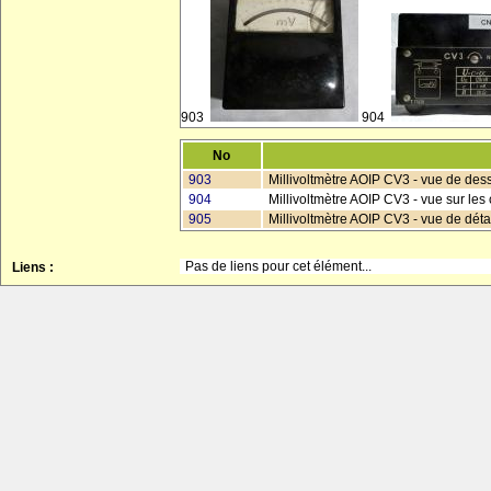
903
904
No
903
Millivoltmètre AOIP CV3 - vue de des
904
Millivoltmètre AOIP CV3 - vue sur les 
905
Millivoltmètre AOIP CV3 - vue de déta
Pas de liens pour cet élément...
Liens :