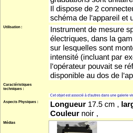
Il dispose de 2 connecte
schéma de l'appareil et 
Utilisation :
Instrument de mesure sp
électriques, dans la ga
sur lesquelles sont monté
intensité (incluant par e
l'opérateur pouvait se 
disponible au dos de l'ap
Caractéristiques
techniques :
Cet objet est associé à d'autres dans une galerie vir
Aspects Physiques :
Longueur
17.5 cm ,
la
Couleur
noir ,
Médias