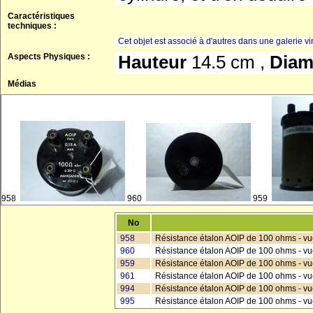
Caractéristiques
techniques :
Cet objet est associé à d'autres dans une galerie vir
Aspects Physiques :
Hauteur
14.5 cm ,
Diam
Médias
958
960
959
No
958
Résistance étalon AOIP de 100 ohms - v
960
Résistance étalon AOIP de 100 ohms - v
959
Résistance étalon AOIP de 100 ohms - vu
961
Résistance étalon AOIP de 100 ohms - vu
994
Résistance étalon AOIP de 100 ohms - vu
995
Résistance étalon AOIP de 100 ohms - vu