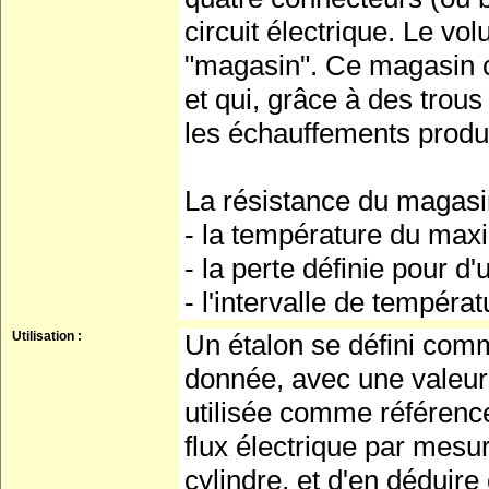
circuit électrique. Le vo
"magasin". Ce magasin c
et qui, grâce à des trou
les échauffements produi
La résistance du magasin
- la température du max
- la perte définie pour d
- l'intervalle de tempéra
Utilisation :
Un étalon se défini comme
donnée, avec une valeur
utilisée comme référence
flux électrique par mesu
cylindre, et d'en déduire 