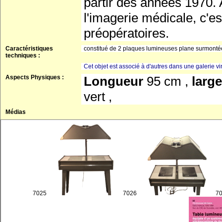
partir des années 1970. 
l'imagerie médicale, c'e
préopératoires.
Caractéristiques
constitué de 2 plaques lumineuses plane surmonté
techniques :
Cet objet est associé à d'autres dans une galerie vir
Aspects Physiques :
Longueur
95 cm ,
larg
vert ,
Médias
7025
7026
7