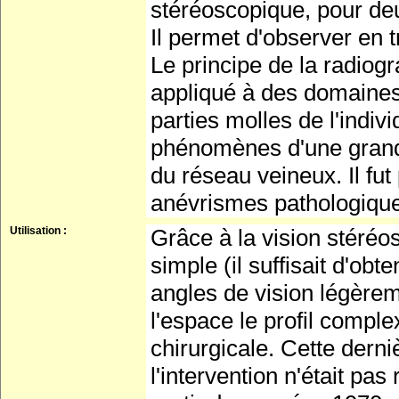
stéréoscopique, pour de
Il permet d'observer en 
Le principe de la radiog
appliqué à des domaines 
parties molles de l'indiv
phénomènes d'une grande
du réseau veineux. Il fut
anévrismes pathologiques
Utilisation :
Grâce à la vision stéréo
simple (il suffisait d'o
angles de vision légèreme
l'espace le profil compl
chirurgicale. Cette derni
l'intervention n'était pa