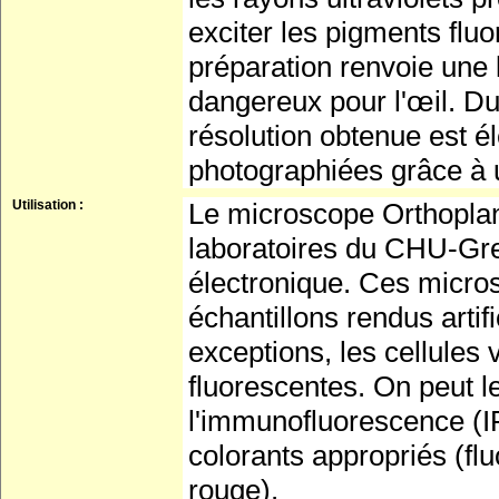
exciter les pigments flu
préparation renvoie une l
dangereux pour l'œil. Du 
résolution obtenue est é
photographiées grâce à un
Utilisation :
Le microscope Orthoplan®
laboratoires du CHU-Gre
électronique. Ces micro
échantillons rendus artif
exceptions, les cellules 
fluorescentes. On peut l
l'immunofluorescence (IF)
colorants appropriés (fl
rouge).