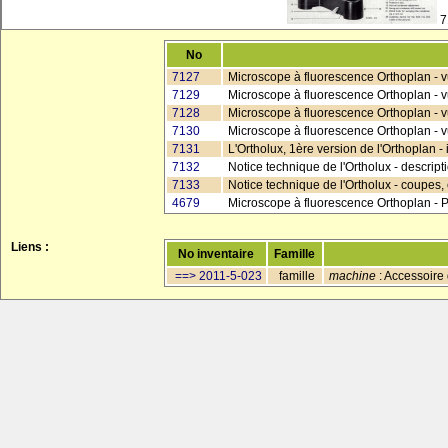
7
No
7127
Microscope à fluorescence Orthoplan - v
7129
Microscope à fluorescence Orthoplan - v
7128
Microscope à fluorescence Orthoplan - v
7130
Microscope à fluorescence Orthoplan - v
7131
L'Ortholux, 1ère version de l'Orthoplan - 
7132
Notice technique de l'Ortholux - descript
7133
Notice technique de l'Ortholux - coupes
4679
Microscope à fluorescence Orthoplan - 
Liens :
No inventaire
Famille
==> 2011-5-023
famille
machine
: Accessoire 