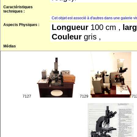
Caractéristiques
techniques :
Cet objet est associé à d'autres dans une galerie vir
Aspects Physiques :
Longueur
100 cm ,
lar
Couleur
gris ,
Médias
7127
7129
71