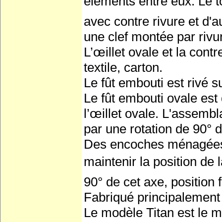
éléments entre eux. Le to
avec contre rivure et d'a
une clef montée par rivu
L’œillet ovale et la contr
textile, carton.
Le fût embouti est rivé 
Le fût embouti ovale est
l’œillet ovale. L'assemb
par une rotation de 90° d
Des encoches ménagées 
maintenir la position de la
90° de cet axe, position
Fabriqué principalement 
Le modèle Titan est le m