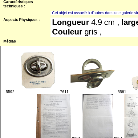
Caractéristiques
techniques :
Cet objet est associé à d'autres dans une galerie vir
Aspects Physiques :
Longueur
4.9 cm ,
larg
Couleur
gris ,
Médias
5592
7611
5591