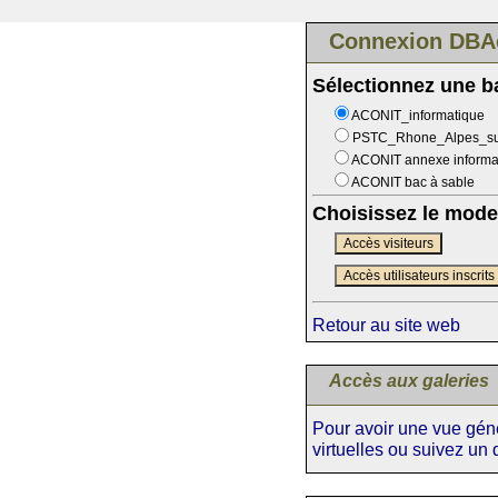
Connexion DBA
Sélectionnez une 
ACONIT_informatique
PSTC_Rhone_Alpes_s
ACONIT annexe informa
ACONIT bac à sable
Choisissez le mode
Accès visiteurs
Accès utilisateurs inscrits
Retour au site web
Accès aux galeries
Pour avoir une vue génér
virtuelles ou suivez un