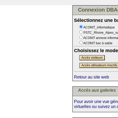
Connexion DBA
Sélectionnez une 
ACONIT_informatique
PSTC_Rhone_Alpes_s
ACONIT annexe informa
ACONIT bac à sable
Choisissez le mode
Accès visiteurs
Accès utilisateurs inscrits
Retour au site web
Accès aux galeries
Pour avoir une vue génér
virtuelles ou suivez un