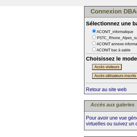
Connexion DBA
Sélectionnez une 
ACONIT_informatique
PSTC_Rhone_Alpes_s
ACONIT annexe informa
ACONIT bac à sable
Choisissez le mode
Accès visiteurs
Accès utilisateurs inscrits
Retour au site web
Accès aux galeries
Pour avoir une vue génér
virtuelles ou suivez un