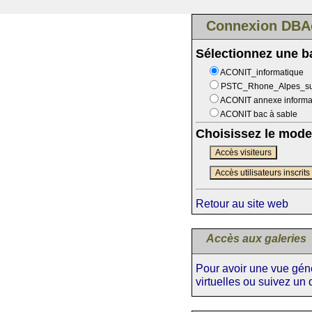
Connexion DBA
Sélectionnez une 
ACONIT_informatique
PSTC_Rhone_Alpes_s
ACONIT annexe informa
ACONIT bac à sable
Choisissez le mode
Accès visiteurs
Accès utilisateurs inscrits
Retour au site web
Accès aux galeries
Pour avoir une vue génér
virtuelles ou suivez un