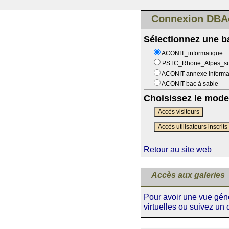
Connexion DBA
Sélectionnez une 
ACONIT_informatique
PSTC_Rhone_Alpes_s
ACONIT annexe informa
ACONIT bac à sable
Choisissez le mode
Accès visiteurs
Accès utilisateurs inscrits
Retour au site web
Accès aux galeries
Pour avoir une vue génér
virtuelles ou suivez un