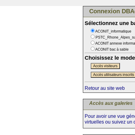
Connexion DBA
Sélectionnez une 
ACONIT_informatique
PSTC_Rhone_Alpes_s
ACONIT annexe informa
ACONIT bac à sable
Choisissez le mode
Accès visiteurs
Accès utilisateurs inscrits
Retour au site web
Accès aux galeries
Pour avoir une vue génér
virtuelles ou suivez un