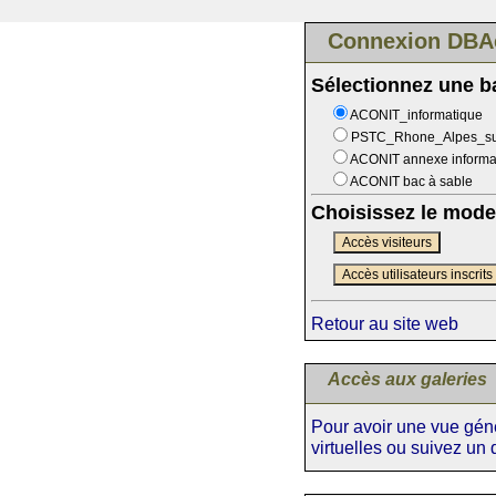
Connexion DBA
Sélectionnez une 
ACONIT_informatique
PSTC_Rhone_Alpes_s
ACONIT annexe informa
ACONIT bac à sable
Choisissez le mode
Accès visiteurs
Accès utilisateurs inscrits
Retour au site web
Accès aux galeries
Pour avoir une vue génér
virtuelles ou suivez un