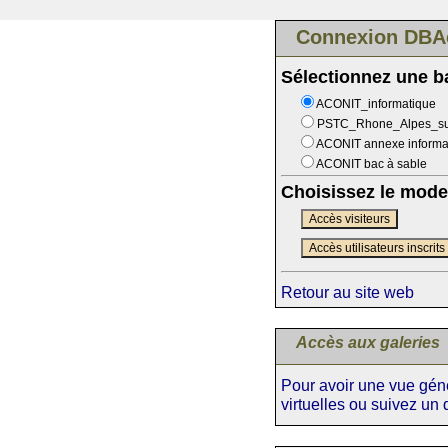
Connexion DBA
Sélectionnez une 
ACONIT_informatique
PSTC_Rhone_Alpes_s
ACONIT annexe informa
ACONIT bac à sable
Choisissez le mode
Accès visiteurs
Accès utilisateurs inscrits
Retour au site web
Accès aux galeries
Pour avoir une vue génér
virtuelles ou suivez un