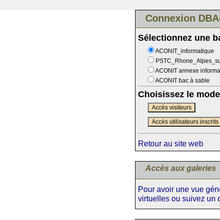
Connexion DBA
Sélectionnez une 
ACONIT_informatique
PSTC_Rhone_Alpes_s
ACONIT annexe informa
ACONIT bac à sable
Choisissez le mode
Accès visiteurs
Accès utilisateurs inscrits
Retour au site web
Accès aux galeries
Pour avoir une vue génér
virtuelles ou suivez un