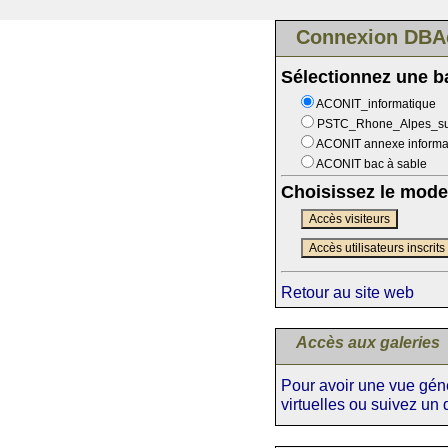
Connexion DBA
Sélectionnez une 
ACONIT_informatique
PSTC_Rhone_Alpes_s
ACONIT annexe informa
ACONIT bac à sable
Choisissez le mode
Accès visiteurs
Accès utilisateurs inscrits
Retour au site web
Accès aux galeries
Pour avoir une vue génér
virtuelles ou suivez un