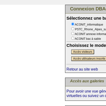
Connexion DBA
Sélectionnez une 
ACONIT_informatique
PSTC_Rhone_Alpes_s
ACONIT annexe informa
ACONIT bac à sable
Choisissez le mode
Accès visiteurs
Accès utilisateurs inscrits
Retour au site web
Accès aux galeries
Pour avoir une vue génér
virtuelles ou suivez un