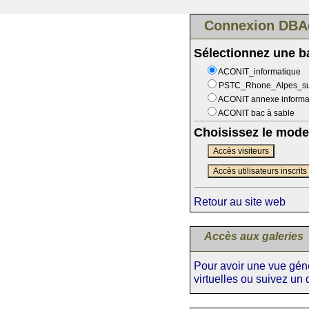
Connexion DBA
Sélectionnez une 
ACONIT_informatique
PSTC_Rhone_Alpes_s
ACONIT annexe informa
ACONIT bac à sable
Choisissez le mode
Accès visiteurs
Accès utilisateurs inscrits
Retour au site web
Accès aux galeries
Pour avoir une vue génér
virtuelles ou suivez un