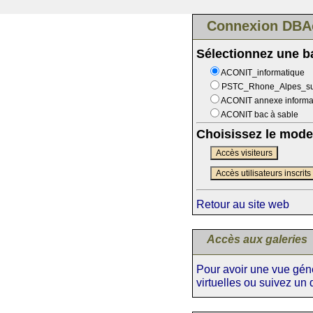
Connexion DBA
Sélectionnez une 
ACONIT_informatique
PSTC_Rhone_Alpes_s
ACONIT annexe informa
ACONIT bac à sable
Choisissez le mode
Accès visiteurs
Accès utilisateurs inscrits
Retour au site web
Accès aux galeries
Pour avoir une vue génér
virtuelles ou suivez un