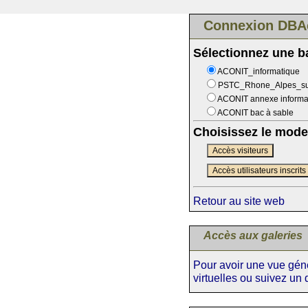
Connexion DBA
Sélectionnez une 
ACONIT_informatique
PSTC_Rhone_Alpes_s
ACONIT annexe informa
ACONIT bac à sable
Choisissez le mode
Accès visiteurs
Accès utilisateurs inscrits
Retour au site web
Accès aux galeries
Pour avoir une vue génér
virtuelles ou suivez un