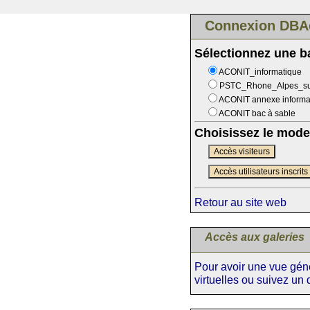
Connexion DBA
Sélectionnez une 
ACONIT_informatique
PSTC_Rhone_Alpes_s
ACONIT annexe informa
ACONIT bac à sable
Choisissez le mode
Accès visiteurs
Accès utilisateurs inscrits
Retour au site web
Accès aux galeries
Pour avoir une vue génér
virtuelles ou suivez un