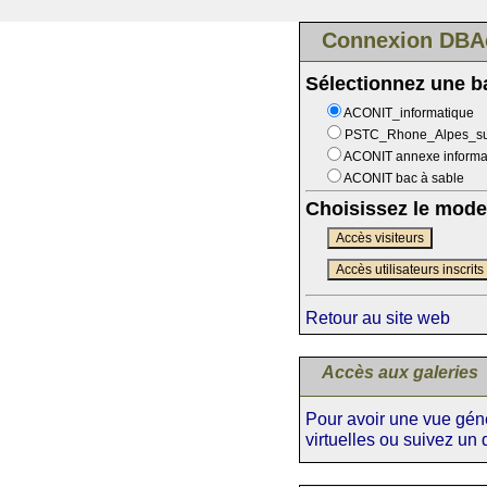
Connexion DBA
Sélectionnez une 
ACONIT_informatique
PSTC_Rhone_Alpes_s
ACONIT annexe informa
ACONIT bac à sable
Choisissez le mode
Accès visiteurs
Accès utilisateurs inscrits
Retour au site web
Accès aux galeries
Pour avoir une vue génér
virtuelles ou suivez un