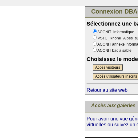
Connexion DBA
Sélectionnez une 
ACONIT_informatique
PSTC_Rhone_Alpes_s
ACONIT annexe informa
ACONIT bac à sable
Choisissez le mode
Accès visiteurs
Accès utilisateurs inscrits
Retour au site web
Accès aux galeries
Pour avoir une vue génér
virtuelles ou suivez un