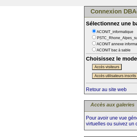
Connexion DBA
Sélectionnez une 
ACONIT_informatique
PSTC_Rhone_Alpes_s
ACONIT annexe informa
ACONIT bac à sable
Choisissez le mode
Accès visiteurs
Accès utilisateurs inscrits
Retour au site web
Accès aux galeries
Pour avoir une vue génér
virtuelles ou suivez un