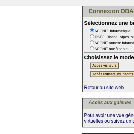
Connexion DBA
Sélectionnez une 
ACONIT_informatique
PSTC_Rhone_Alpes_s
ACONIT annexe informa
ACONIT bac à sable
Choisissez le mode
Accès visiteurs
Accès utilisateurs inscrits
Retour au site web
Accès aux galeries
Pour avoir une vue génér
virtuelles ou suivez un