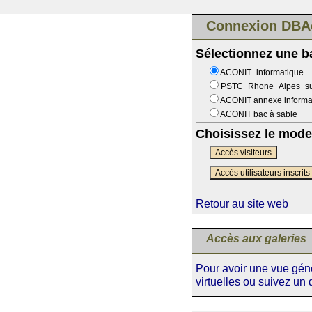
Connexion DBA
Sélectionnez une 
ACONIT_informatique
PSTC_Rhone_Alpes_s
ACONIT annexe informa
ACONIT bac à sable
Choisissez le mode
Accès visiteurs
Accès utilisateurs inscrits
Retour au site web
Accès aux galeries
Pour avoir une vue génér
virtuelles ou suivez un