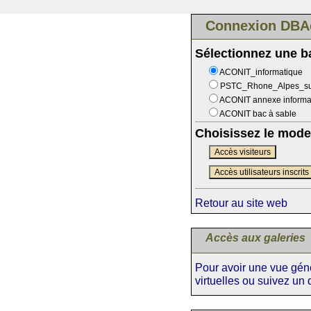
Connexion DBA
Sélectionnez une 
ACONIT_informatique
PSTC_Rhone_Alpes_s
ACONIT annexe informa
ACONIT bac à sable
Choisissez le mode
Accès visiteurs
Accès utilisateurs inscrits
Retour au site web
Accès aux galeries
Pour avoir une vue génér
virtuelles ou suivez un