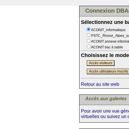
Connexion DBA
Sélectionnez une 
ACONIT_informatique
PSTC_Rhone_Alpes_s
ACONIT annexe informa
ACONIT bac à sable
Choisissez le mode
Accès visiteurs
Accès utilisateurs inscrits
Retour au site web
Accès aux galeries
Pour avoir une vue génér
virtuelles ou suivez un