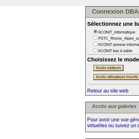
Connexion DBA
Sélectionnez une 
ACONIT_informatique
PSTC_Rhone_Alpes_s
ACONIT annexe informa
ACONIT bac à sable
Choisissez le mode
Accès visiteurs
Accès utilisateurs inscrits
Retour au site web
Accès aux galeries
Pour avoir une vue génér
virtuelles ou suivez un