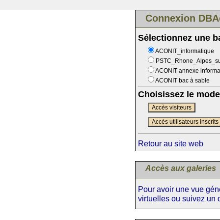
Connexion DBA
Sélectionnez une 
ACONIT_informatique
PSTC_Rhone_Alpes_s
ACONIT annexe informa
ACONIT bac à sable
Choisissez le mode
Accès visiteurs
Accès utilisateurs inscrits
Retour au site web
Accès aux galeries
Pour avoir une vue génér
virtuelles ou suivez un