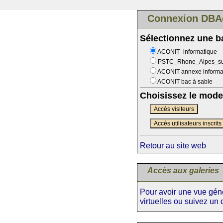
Connexion DBA
Sélectionnez une 
ACONIT_informatique
PSTC_Rhone_Alpes_s
ACONIT annexe informa
ACONIT bac à sable
Choisissez le mode
Accès visiteurs
Accès utilisateurs inscrits
Retour au site web
Accès aux galeries
Pour avoir une vue génér
virtuelles ou suivez un