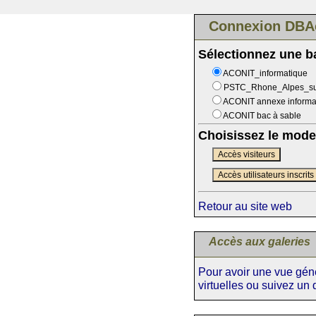
Connexion DBA
Sélectionnez une 
ACONIT_informatique
PSTC_Rhone_Alpes_s
ACONIT annexe informa
ACONIT bac à sable
Choisissez le mode
Accès visiteurs
Accès utilisateurs inscrits
Retour au site web
Accès aux galeries
Pour avoir une vue génér
virtuelles ou suivez un