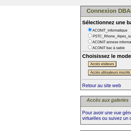
Connexion DBA
Sélectionnez une 
ACONIT_informatique
PSTC_Rhone_Alpes_s
ACONIT annexe informa
ACONIT bac à sable
Choisissez le mode
Accès visiteurs
Accès utilisateurs inscrits
Retour au site web
Accès aux galeries
Pour avoir une vue génér
virtuelles ou suivez un