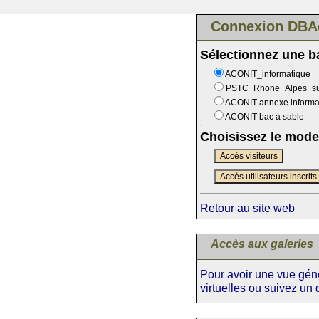
Connexion DBA
Sélectionnez une 
ACONIT_informatique
PSTC_Rhone_Alpes_s
ACONIT annexe informa
ACONIT bac à sable
Choisissez le mode
Accès visiteurs
Accès utilisateurs inscrits
Retour au site web
Accès aux galeries
Pour avoir une vue génér
virtuelles ou suivez un