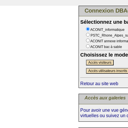
Connexion DBA
Sélectionnez une 
ACONIT_informatique
PSTC_Rhone_Alpes_s
ACONIT annexe informa
ACONIT bac à sable
Choisissez le mode
Accès visiteurs
Accès utilisateurs inscrits
Retour au site web
Accès aux galeries
Pour avoir une vue génér
virtuelles ou suivez un