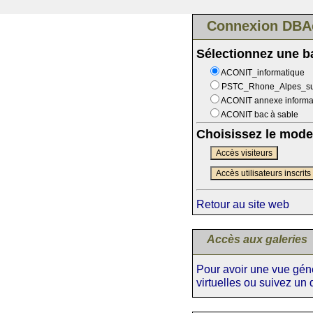
Connexion DBA
Sélectionnez une 
ACONIT_informatique
PSTC_Rhone_Alpes_s
ACONIT annexe informa
ACONIT bac à sable
Choisissez le mode
Accès visiteurs
Accès utilisateurs inscrits
Retour au site web
Accès aux galeries
Pour avoir une vue génér
virtuelles ou suivez un