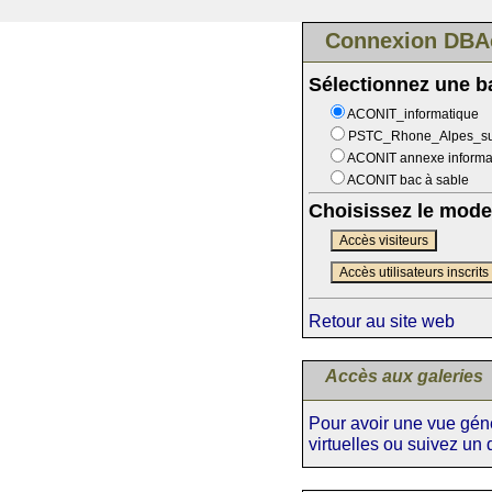
Connexion DBA
Sélectionnez une 
ACONIT_informatique
PSTC_Rhone_Alpes_s
ACONIT annexe informa
ACONIT bac à sable
Choisissez le mode
Accès visiteurs
Accès utilisateurs inscrits
Retour au site web
Accès aux galeries
Pour avoir une vue génér
virtuelles ou suivez un