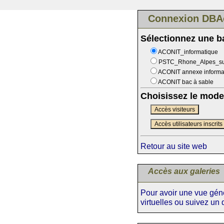
Connexion DBA
Sélectionnez une 
ACONIT_informatique
PSTC_Rhone_Alpes_s
ACONIT annexe informa
ACONIT bac à sable
Choisissez le mode
Accès visiteurs
Accès utilisateurs inscrits
Retour au site web
Accès aux galeries
Pour avoir une vue génér
virtuelles ou suivez un