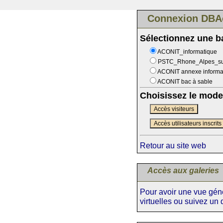
Connexion DBA
Sélectionnez une 
ACONIT_informatique
PSTC_Rhone_Alpes_s
ACONIT annexe informa
ACONIT bac à sable
Choisissez le mode
Accès visiteurs
Accès utilisateurs inscrits
Retour au site web
Accès aux galeries
Pour avoir une vue génér
virtuelles ou suivez un