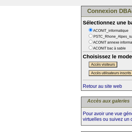
Connexion DBA
Sélectionnez une 
ACONIT_informatique
PSTC_Rhone_Alpes_s
ACONIT annexe informa
ACONIT bac à sable
Choisissez le mode
Accès visiteurs
Accès utilisateurs inscrits
Retour au site web
Accès aux galeries
Pour avoir une vue génér
virtuelles ou suivez un