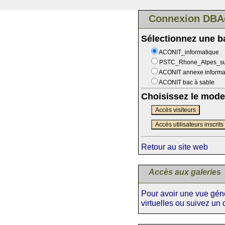
Connexion DBA
Sélectionnez une 
ACONIT_informatique
PSTC_Rhone_Alpes_s
ACONIT annexe informa
ACONIT bac à sable
Choisissez le mode
Accès visiteurs
Accès utilisateurs inscrits
Retour au site web
Accès aux galeries
Pour avoir une vue génér
virtuelles ou suivez un