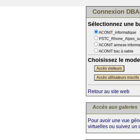
Connexion DBA
Sélectionnez une 
ACONIT_informatique
PSTC_Rhone_Alpes_s
ACONIT annexe informa
ACONIT bac à sable
Choisissez le mode
Accès visiteurs
Accès utilisateurs inscrits
Retour au site web
Accès aux galeries
Pour avoir une vue génér
virtuelles ou suivez un