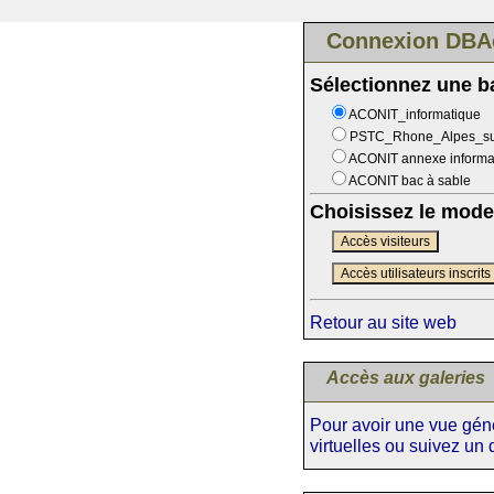
Connexion DBA
Sélectionnez une 
ACONIT_informatique
PSTC_Rhone_Alpes_s
ACONIT annexe informa
ACONIT bac à sable
Choisissez le mode
Accès visiteurs
Accès utilisateurs inscrits
Retour au site web
Accès aux galeries
Pour avoir une vue génér
virtuelles ou suivez un