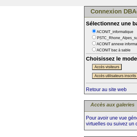
Connexion DBA
Sélectionnez une 
ACONIT_informatique
PSTC_Rhone_Alpes_s
ACONIT annexe informa
ACONIT bac à sable
Choisissez le mode
Accès visiteurs
Accès utilisateurs inscrits
Retour au site web
Accès aux galeries
Pour avoir une vue génér
virtuelles ou suivez un