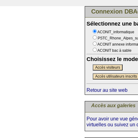
Connexion DBA
Sélectionnez une 
ACONIT_informatique
PSTC_Rhone_Alpes_s
ACONIT annexe informa
ACONIT bac à sable
Choisissez le mode
Accès visiteurs
Accès utilisateurs inscrits
Retour au site web
Accès aux galeries
Pour avoir une vue génér
virtuelles ou suivez un