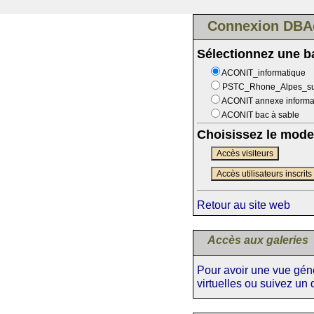
Connexion DBA
Sélectionnez une 
ACONIT_informatique
PSTC_Rhone_Alpes_s
ACONIT annexe informa
ACONIT bac à sable
Choisissez le mode
Accès visiteurs
Accès utilisateurs inscrits
Retour au site web
Accès aux galeries
Pour avoir une vue génér
virtuelles ou suivez un