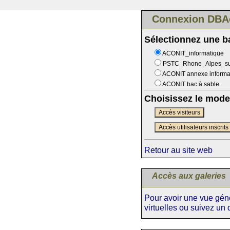
Connexion DBA
Sélectionnez une 
ACONIT_informatique
PSTC_Rhone_Alpes_s
ACONIT annexe informa
ACONIT bac à sable
Choisissez le mode
Accès visiteurs
Accès utilisateurs inscrits
Retour au site web
Accès aux galeries
Pour avoir une vue génér
virtuelles ou suivez un